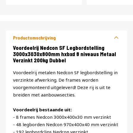
Productomschrijving
Productomschrijving
Voordeelrij Nedcon SF Legbordstelling
3000x3030x800mm hxbxd 8 niveaus Metaal
Verzinkt 200kg Dubbel
Voordeelrij metalen Nedcon SF legbordstelling in
verzinkte afwerking. De frames worden
voorgemonteerd uitgeleverd! Deze rij is uit te
breiden met aanbouwsecties.
Voordeelrij bestaande uit:
- 8 frames Nedcon 3000x400x30 mm verzinkt
- 48 legborden Nedcon 970x400x40 mm verzinkt
- 192 legbordclips Nedcon verzinkt