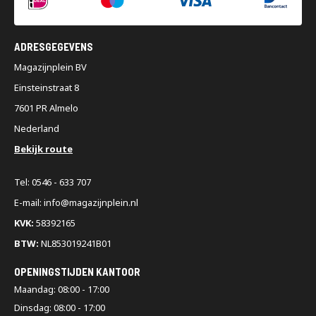
ADRESGEGEVENS
Magazijnplein BV
Einsteinstraat 8
7601 PR Almelo
Nederland
Bekijk route
Tel: 0546 - 633 707
E-mail: info@magazijnplein.nl
KVK:
58392165
BTW:
NL853019241B01
OPENINGSTIJDEN KANTOOR
Maandag: 08:00 - 17:00
Dinsdag: 08:00 - 17:00