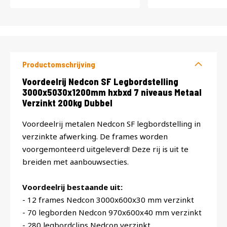
Productomschrijving
Productomschrijving
Voordeelrij Nedcon SF Legbordstelling
3000x5030x1200mm hxbxd 7 niveaus Metaal
Verzinkt 200kg Dubbel
Voordeelrij metalen Nedcon SF legbordstelling in
verzinkte afwerking. De frames worden
voorgemonteerd uitgeleverd! Deze rij is uit te
breiden met aanbouwsecties.
Voordeelrij bestaande uit:
- 12 frames Nedcon 3000x600x30 mm verzinkt
- 70 legborden Nedcon 970x600x40 mm verzinkt
- 280 legbordclips Nedcon verzinkt