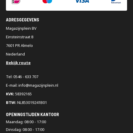
ADRESGEGEVENS
Magazijnplein BV
Einsteinstraat 8
7601 PR Almelo
Nederland
Bekijk route
Tel: 0546 - 633 707
E-mail: info@magazijnplein.nl
KVK:
58392165
BTW:
NL853019241B01
OPENINGSTIJDEN KANTOOR
Maandag: 08:00 - 17:00
Dinsdag: 08:00 - 17:00