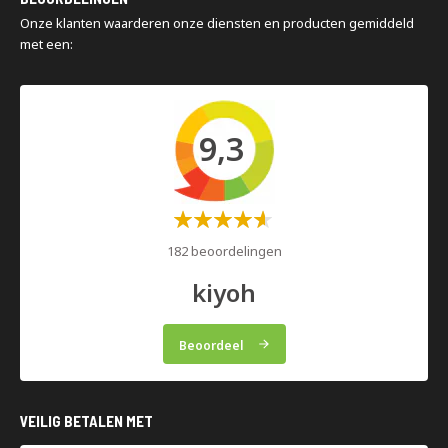
Magazijninspecties
Onze klanten waarderen onze diensten en producten gemiddeld
met een:
9,3
Waardering:
60%
182 beoordelingen
kiyoh
Beoordeel
VEILIG BETALEN MET