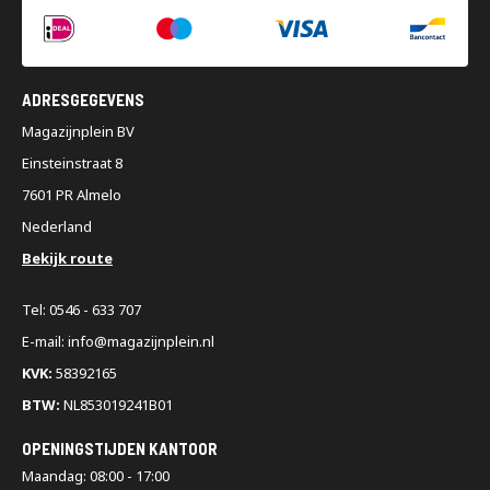
ADRESGEGEVENS
Magazijnplein BV
Einsteinstraat 8
7601 PR Almelo
Nederland
Bekijk route
Tel: 0546 - 633 707
E-mail: info@magazijnplein.nl
KVK:
58392165
BTW:
NL853019241B01
OPENINGSTIJDEN KANTOOR
Maandag: 08:00 - 17:00