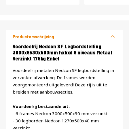
Productomschrijving
Productomschrijving
Voordeelrij Nedcon SF Legbordstelling
3000x6530x500mm hxbxd 6 niveaus Metaal
Verzinkt 175kg Enkel
Voordeelrij metalen Nedcon SF legbordstelling in
verzinkte afwerking. De frames worden
voorgemonteerd uitgeleverd! Deze rij is uit te
breiden met aanbouwsecties.
Voordeelrij bestaande uit:
- 6 frames Nedcon 3000x500x30 mm verzinkt
- 30 legborden Nedcon 1270x500x40 mm
verzinkt