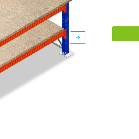
DIRECT
LEVERBAAR