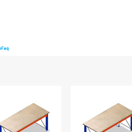
n
Faq