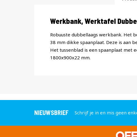
Productomschrijving
Werkbank, Werktafel Dubb
Robuuste dubbellaags werkbank. Het bo
38 mm dikke spaanplaat. Deze is aan be
Het tussenblad is een spaanplaat met 
1800x900x22 mm.
NIEUWSBRIEF
Schrijf je in en mis geen enk