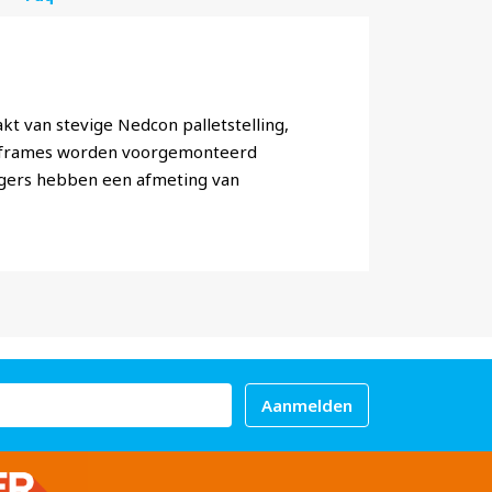
t van stevige Nedcon palletstelling,
e frames worden voorgemonteerd
iggers hebben een afmeting van
Aanmelden