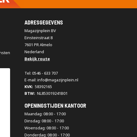
ADRESGEGEVENS
Magazijnplein BV
Einsteinstraat 8
7601 PR Almelo
Nederland
nsten
Bekijk route
Tel: 0546 - 633 707
E-mail: info@magazijnplein.nl
KVK:
58392165
BTW:
NL853019241B01
OPENINGSTIJDEN KANTOOR
Maandag: 08:00 - 17:00
Dinsdag: 08:00 - 17:00
Woensdag: 08:00 - 17:00
Donderdag: 08:00 - 17:00