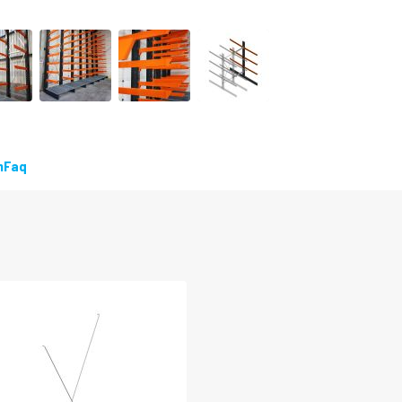
n
Faq