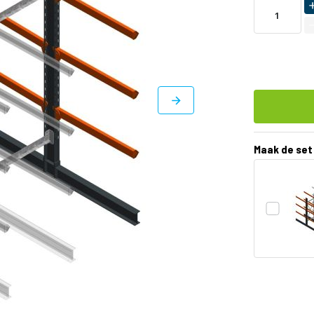
Maak de set
DIRECT
LEVERBAAR