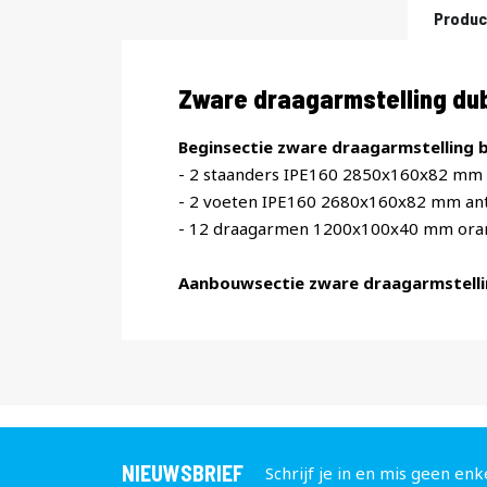
Produc
Productomschrijving
Zware draagarmstelling du
Beginsectie zware draagarmstelling b
- 2 staanders IPE160 2850x160x82 mm 
- 2 voeten IPE160 2680x160x82 mm ant
- 12 draagarmen 1200x100x40 mm ora
Aanbouwsectie zware draagarmstelli
NIEUWSBRIEF
Schrijf je in en mis geen enk