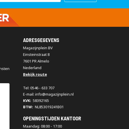
ADRESGEGEVENS
Magazijnplein BV
Einsteinstraat 8
7601 PR Almelo
Nederland
nsten
Bekijk route
Tel: 0546 - 633 707
E-mail: info@magazijnplein.nl
KVK:
58392165
BTW:
NL853019241B01
OPENINGSTIJDEN KANTOOR
Maandag: 08:00 - 17:00