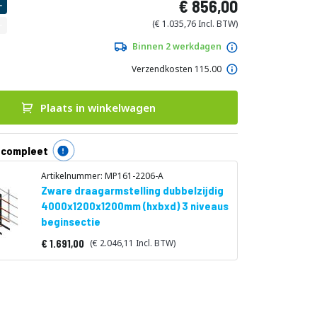
856,00
1.035,76
Binnen 2 werkdagen
Verzendkosten 115.00
Plaats in winkelwagen
 compleet
Artikelnummer: MP161-2206-A
Zware draagarmstelling dubbelzijdig
4000x1200x1200mm (hxbxd) 3 niveaus
beginsectie
1.691,00
2.046,11