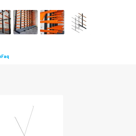
n
Faq