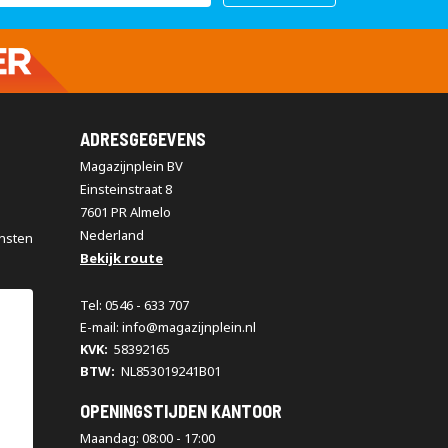
ADRESGEGEVENS
Magazijnplein BV
Einsteinstraat 8
7601 PR Almelo
Nederland
nsten
Bekijk route
Tel: 0546 - 633 707
E-mail: info@magazijnplein.nl
KVK:
58392165
BTW:
NL853019241B01
OPENINGSTIJDEN KANTOOR
Maandag: 08:00 - 17:00