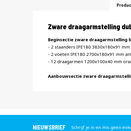
Produc
Productomschrijving
Zware draagarmstelling du
Beginsectie zware draagarmstelling b
- 2 staanders IPE180 3830x180x91 mm 
- 2 voeten IPE180 2700x180x91 mm ant
- 12 draagarmen 1200x100x40 mm ora
Aanbouwsectie zware draagarmstelli
NIEUWSBRIEF
Schrijf je in en mis geen enk