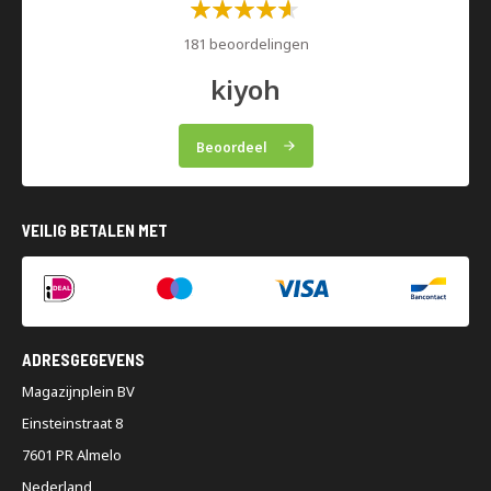
Waardering:
60%
181 beoordelingen
kiyoh
Beoordeel
VEILIG BETALEN MET
ADRESGEGEVENS
Magazijnplein BV
Einsteinstraat 8
7601 PR Almelo
Nederland