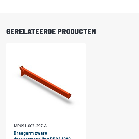
DIRECT
LEVERBAAR
GERELATEERDE PRODUCTEN
MP091-003-297-A
Draagarm zware