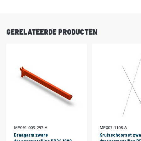
DIRECT
LEVERBAAR
GERELATEERDE PRODUCTEN
MP091-003-297-A
MP007-1108-A
Draagarm zware
Kruisschoorset zwa