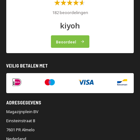
Waardering:
60%
182 beoordelingen
kiyoh
Beoordeel
VEILIG BETALEN MET
ADRESGEGEVENS
Magazijnplein BV
Einsteinstraat 8
7601 PR Almelo
Nederland