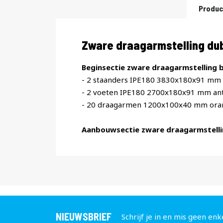
Produc
Productomschrijving
Zware draagarmstelling du
Beginsectie zware draagarmstelling b
- 2 staanders IPE180 3830x180x91 mm 
- 2 voeten IPE180 2700x180x91 mm ant
- 20 draagarmen 1200x100x40 mm ora
Aanbouwsectie zware draagarmstelli
NIEUWSBRIEF
Schrijf je in en mis geen enk