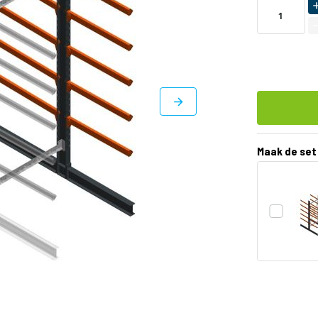
Maak de set
DIRECT
LEVERBAAR