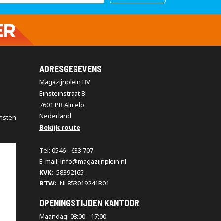
ADRESGEGEVENS
Magazijnplein BV
Einsteinstraat 8
7601 PR Almelo
Nederland
nsten
Bekijk route
Tel: 0546 - 633 707
E-mail: info@magazijnplein.nl
KVK:
58392165
BTW:
NL853019241B01
OPENINGSTIJDEN KANTOOR
Maandag: 08:00 - 17:00