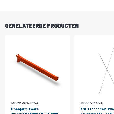
DIRECT
LEVERBAAR
GERELATEERDE PRODUCTEN
MP091-003-297-A
MP007-1110-A
Draagarm zware
Kruisschoorset zwa