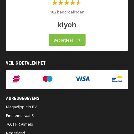
Waardering:
60%
182 beoordelingen
kiyoh
Beoordeel
VEILIG BETALEN MET
ADRESGEGEVENS
Magazijnplein BV
Einsteinstraat 8
7601 PR Almelo
Nederland