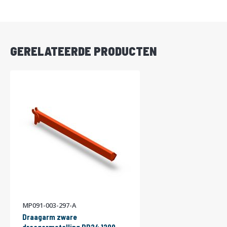
DIRECT
LEVERBAAR
GERELATEERDE PRODUCTEN
MP091-003-297-A
Draagarm zware