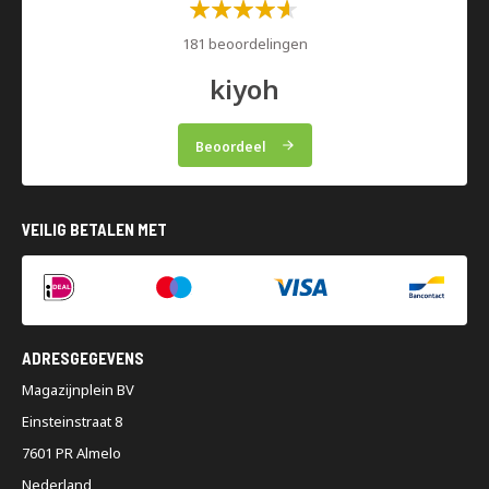
Waardering:
60%
181 beoordelingen
kiyoh
Beoordeel
VEILIG BETALEN MET
ADRESGEGEVENS
Magazijnplein BV
Einsteinstraat 8
7601 PR Almelo
Nederland