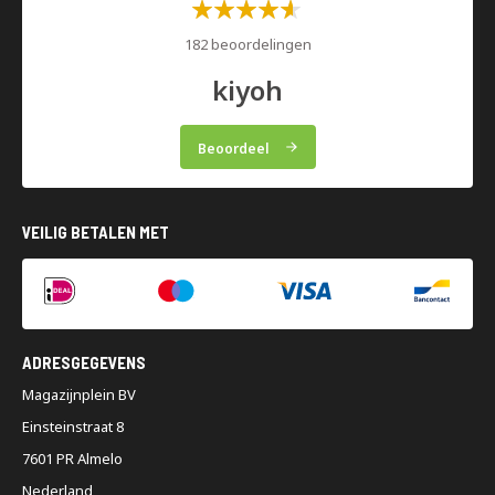
Waardering:
60%
182 beoordelingen
kiyoh
Beoordeel
VEILIG BETALEN MET
ADRESGEGEVENS
Magazijnplein BV
Einsteinstraat 8
7601 PR Almelo
Nederland