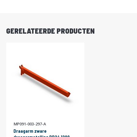
DIRECT
LEVERBAAR
GERELATEERDE PRODUCTEN
MP091-003-297-A
Draagarm zware