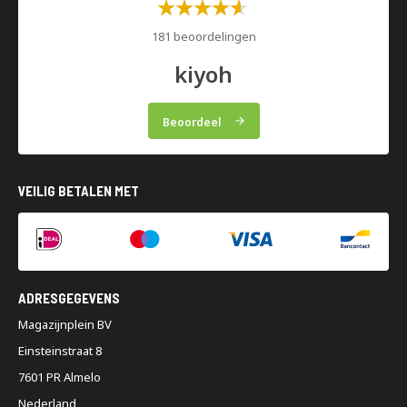
Waardering:
60%
181 beoordelingen
kiyoh
Beoordeel
VEILIG BETALEN MET
ADRESGEGEVENS
Magazijnplein BV
Einsteinstraat 8
7601 PR Almelo
Nederland