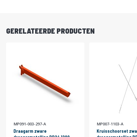
DIRECT
LEVERBAAR
GERELATEERDE PRODUCTEN
MP091-003-297-A
MP007-1103-A
Draagarm zware
Kruisschoorset zwa