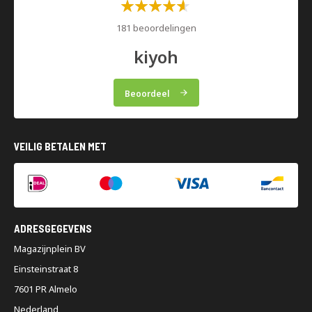
Waardering:
60%
181 beoordelingen
kiyoh
Beoordeel
VEILIG BETALEN MET
ADRESGEGEVENS
Magazijnplein BV
Einsteinstraat 8
7601 PR Almelo
Nederland