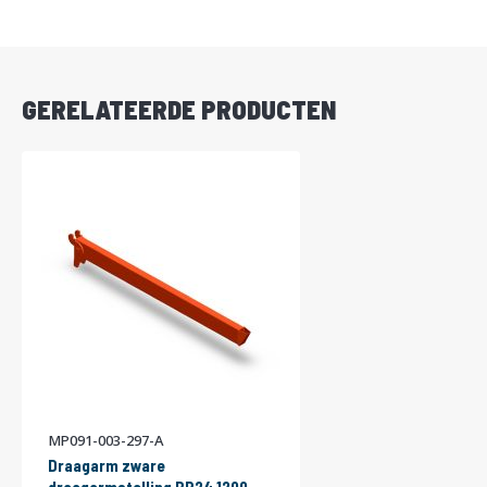
DIRECT
LEVERBAAR
GERELATEERDE PRODUCTEN
MP091-003-297-A
Draagarm zware