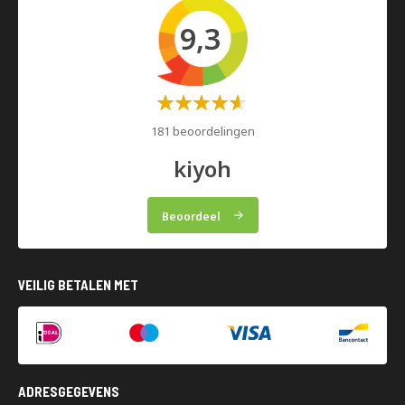
9,3
Waardering:
60%
181 beoordelingen
kiyoh
Beoordeel
VEILIG BETALEN MET
ADRESGEGEVENS