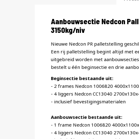
Productomschrijving
Aanbouwsectie Nedcon Pal
3150kg/niv
Nieuwe Nedcon PR palletstelling geschik
Een rij palletstelling begint altijd met 
uitgebreid worden met aanbouwsecties. 
bestelt u één beginsectie en drie aanbo
Beginsectie bestaande uit:
- 2 frames Nedcon 1006820 4000x110
- 4 liggers Nedcon CC13040 2700x130
- inclusief bevestigingsmaterialen
Aanbouwsectie bestaande uit:
- 1 frame Nedcon 1006820 4000x1100
- 4 liggers Nedcon CC13040 2700x130