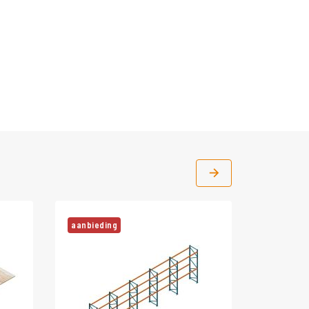
aanbieding