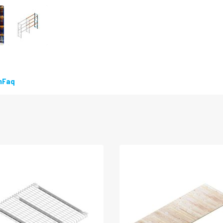
LEVERBAAR
n
Faq