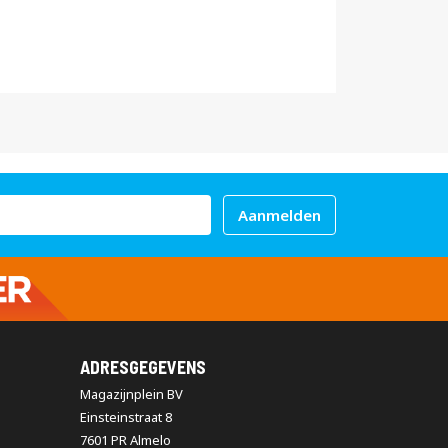
Aanmelden
ADRESGEGEVENS
Magazijnplein BV
Einsteinstraat 8
7601 PR Almelo