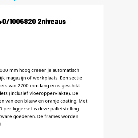
40/1006820 2niveaus
 4000 mm hoog creëer je automatisch
jk magazijn of werkplaats. Een sectie
ggers van 2700 mm lang en is geschikt
ets (inclusief vloeroppervlakte). De
ien van een blauw en oranje coating. Met
er liggerset is deze palletstelling
 zware goederen. De frames worden
!