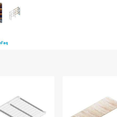
LEVERBAAR
n
Faq