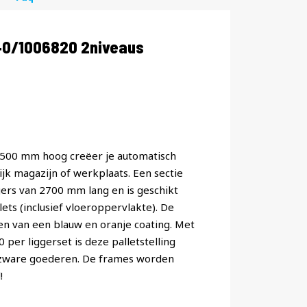
40/1006820 2niveaus
 4500 mm hoog creëer je automatisch
jk magazijn of werkplaats. Een sectie
ggers van 2700 mm lang en is geschikt
ets (inclusief vloeroppervlakte). De
ien van een blauw en oranje coating. Met
er liggerset is deze palletstelling
 zware goederen. De frames worden
!