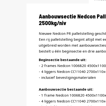
Productomschrijving
Aanbouwsectie Nedcon Pall
2500kg/niv
Nieuwe Nedcon PR palletstelling geschik
Een rij palletstelling begint altijd met 
uitgebreid worden met aanbouwsecties. 
bestelt u één beginsectie en drie aanbo
Beginsectie bestaande uit:
- 2 frames Nedcon 1006820 4500x110
- 4 liggers Nedcon CC11040 2700x110
- inclusief bevestigingsmaterialen
Aanbouwsectie bestaande uit:
- 1 frame Nedcon 1006820 4500x1100
- 4 liggers Nedcon CC11040 2700x110