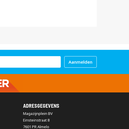
Aanmelden
ADRESGEGEVENS
Magazijnplein BV
Einsteinstraat 8
7601 PR Almelo