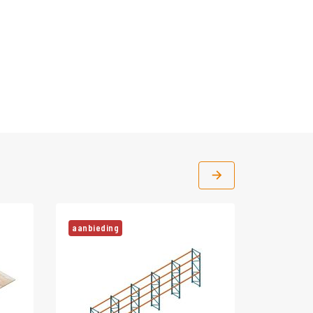
aanbieding