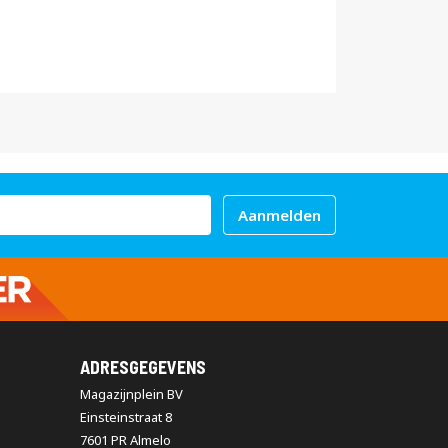
Aanmelden
ADRESGEGEVENS
Magazijnplein BV
Einsteinstraat 8
7601 PR Almelo