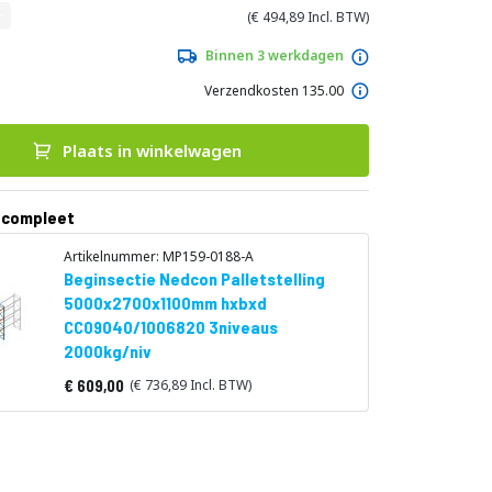
494,89
Binnen 3 werkdagen
Verzendkosten 135.00
Plaats in winkelwagen
 compleet
Artikelnummer: MP159-0188-A
Beginsectie Nedcon Palletstelling
5000x2700x1100mm hxbxd
CC09040/1006820 3niveaus
2000kg/niv
609,00
736,89
Vanaf