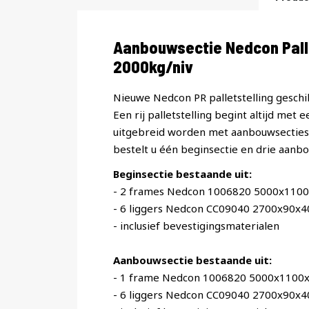
Productomschrijving
Aanbouwsectie Nedcon Pal
2000kg/niv
Nieuwe Nedcon PR palletstelling geschik
Een rij palletstelling begint altijd met 
uitgebreid worden met aanbouwsecties. 
bestelt u één beginsectie en drie aanbo
Beginsectie bestaande uit:
- 2 frames Nedcon 1006820 5000x110
- 6 liggers Nedcon CC09040 2700x90x
- inclusief bevestigingsmaterialen
Aanbouwsectie bestaande uit:
- 1 frame Nedcon 1006820 5000x1100
- 6 liggers Nedcon CC09040 2700x90x