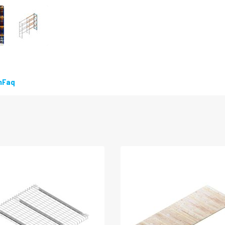
LEVERBAAR
n
Faq