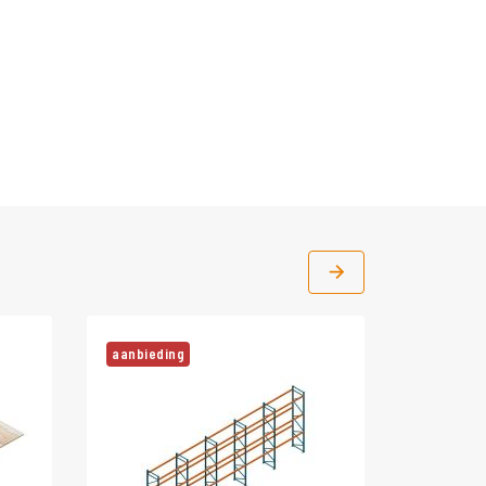
aanbieding