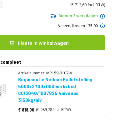
712,69
Binnen 3 werkdagen
Verzendkosten 135.00
Plaats in winkelwagen
 compleet
Artikelnummer: MP159-0107-A
Beginsectie Nedcon Palletstelling
5000x2700x1100mm hxbxd
CC13040/1007825 4niveaus
3150kg/niv
818,00
989,78
Vanaf