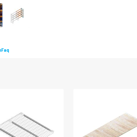
LEVERBAAR
n
Faq