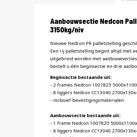
Productomschrijving
Aanbouwsectie Nedcon Pal
3150kg/niv
Nieuwe Nedcon PR palletstelling geschik
Een rij palletstelling begint altijd met 
uitgebreid worden met aanbouwsecties. 
bestelt u één beginsectie en drie aanbo
Beginsectie bestaande uit:
- 2 frames Nedcon 1007825 5000x110
- 8 liggers Nedcon CC13040 2700x130
- inclusief bevestigingsmaterialen
Aanbouwsectie bestaande uit:
- 1 frame Nedcon 1007825 5000x1100
- 8 liggers Nedcon CC13040 2700x130