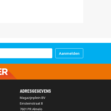
Aanmelden
ADRESGEGEVENS
Magazijnplein BV
Einsteinstraat 8
7601 PR Almelo