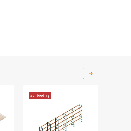
aanbieding