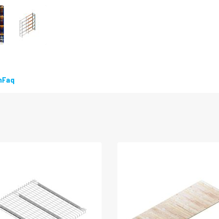
LEVERBAAR
n
Faq