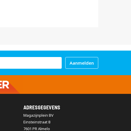
Aanmelden
ADRESGEGEVENS
Magazijnplein BV
Einsteinstraat 8
7601 PR Almelo