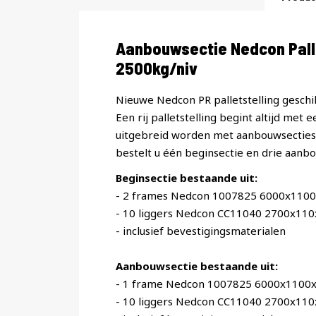
Productomschrijving
Aanbouwsectie Nedcon Pall
2500kg/niv
Nieuwe Nedcon PR palletstelling geschik
Een rij palletstelling begint altijd met 
uitgebreid worden met aanbouwsecties. 
bestelt u één beginsectie en drie aanbo
Beginsectie bestaande uit:
- 2 frames Nedcon 1007825 6000x110
- 10 liggers Nedcon CC11040 2700x11
- inclusief bevestigingsmaterialen
Aanbouwsectie bestaande uit:
- 1 frame Nedcon 1007825 6000x1100
- 10 liggers Nedcon CC11040 2700x11