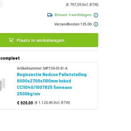
797,39
Binnen 3 werkdagen
Verzendkosten 135.00
Plaats in winkelwagen
 compleet
Artikelnummer: MP159-0141-A
Beginsectie Nedcon Palletstelling
6000x2700x1100mm hxbxd
CC11040/1007825 5niveaus
2500kg/niv
926,00
1.120,46
Vanaf