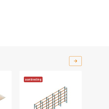
aanbieding