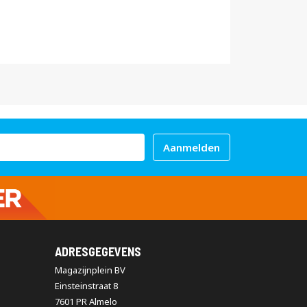
Aanmelden
ADRESGEGEVENS
Magazijnplein BV
Einsteinstraat 8
7601 PR Almelo