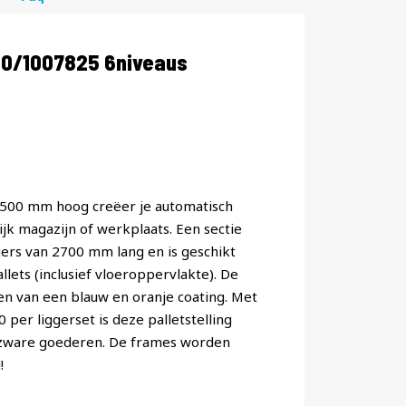
40/1007825 6niveaus
 6500 mm hoog creëer je automatisch
jk magazijn of werkplaats. Een sectie
ggers van 2700 mm lang en is geschikt
lets (inclusief vloeroppervlakte). De
ien van een blauw en oranje coating. Met
er liggerset is deze palletstelling
 zware goederen. De frames worden
!