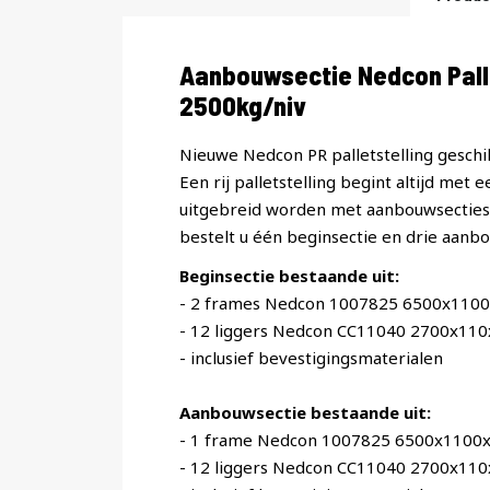
Productomschrijving
Aanbouwsectie Nedcon Pall
2500kg/niv
Nieuwe Nedcon PR palletstelling geschik
Een rij palletstelling begint altijd met 
uitgebreid worden met aanbouwsecties. 
bestelt u één beginsectie en drie aanbo
Beginsectie bestaande uit:
- 2 frames Nedcon 1007825 6500x110
- 12 liggers Nedcon CC11040 2700x11
- inclusief bevestigingsmaterialen
Aanbouwsectie bestaande uit:
- 1 frame Nedcon 1007825 6500x1100
- 12 liggers Nedcon CC11040 2700x11