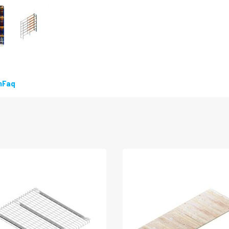
LEVERBAAR
n
Faq