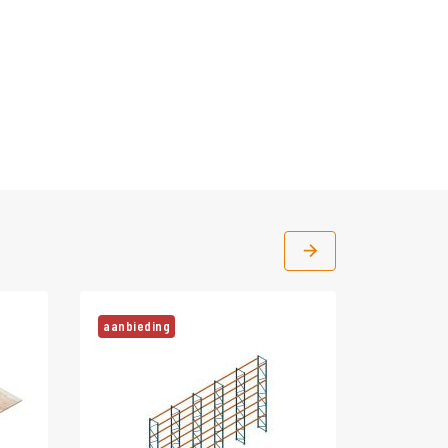
aanbieding