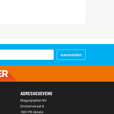
Aanmelden
ADRESGEGEVENS
Magazijnplein BV
Einsteinstraat 8
7601 PR Almelo