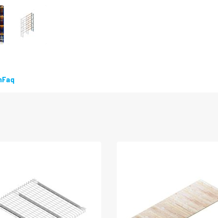
LEVERBAAR
n
Faq