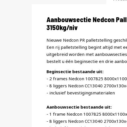
Productomschrijving
Aanbouwsectie Nedcon Pal
3150kg/niv
Nieuwe Nedcon PR palletstelling geschik
Een rij palletstelling begint altijd met 
uitgebreid worden met aanbouwsecties. 
bestelt u één beginsectie en drie aanbo
Beginsectie bestaande uit:
- 2 frames Nedcon 1007825 8000x110
- 8 liggers Nedcon CC13040 2700x130
- inclusief bevestigingsmaterialen
Aanbouwsectie bestaande uit:
- 1 frame Nedcon 1007825 8000x1100
- 8 liggers Nedcon CC13040 2700x130