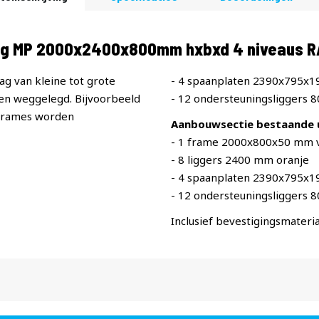
ing MP 2000x2400x800mm hxbxd 4 niveaus 
ag van kleine tot grote
- 4 spaanplaten 2390x795x
n weggelegd. Bijvoorbeeld
- 12 ondersteuningsliggers 
 frames worden
Aanbouwsectie bestaande u
- 1 frame 2000x800x50 mm v
- 8 liggers 2400 mm oranje
- 4 spaanplaten 2390x795x
- 12 ondersteuningsliggers 
Inclusief bevestigingsmateria