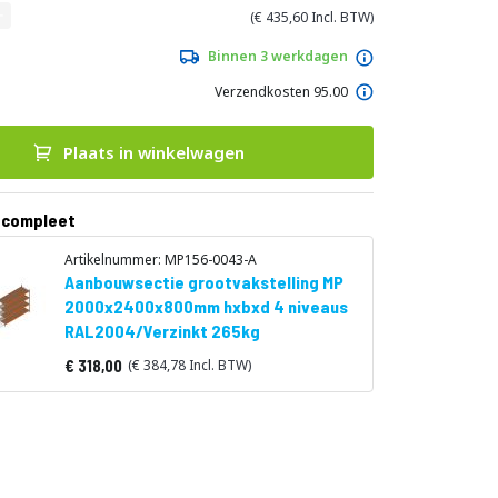
435,60
Binnen 3 werkdagen
Verzendkosten 95.00
Plaats in winkelwagen
 compleet
Artikelnummer: MP156-0043-A
Aanbouwsectie grootvakstelling MP
2000x2400x800mm hxbxd 4 niveaus
RAL2004/Verzinkt 265kg
318,00
384,78
Vanaf