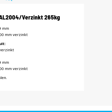
RAL2004/Verzinkt 265kg
19 mm
800 mm verzinkt
it:
erzinkt
19 mm
800 mm verzinkt
len.