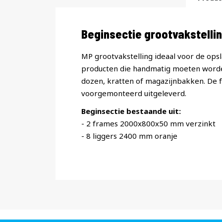
Productomschrijving
Beginsectie grootvakstell
MP grootvakstelling ideaal voor de opsl
producten die handmatig moeten worde
dozen, kratten of magazijnbakken. De
voorgemonteerd uitgeleverd.
Beginsectie bestaande uit:
- 2 frames 2000x800x50 mm verzinkt
- 8 liggers 2400 mm oranje