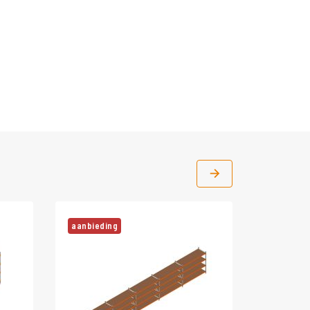
aanbieding