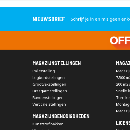
NIEUWSBRIEF
Schrijf je in en mis geen enk
MAGAZIJNSTELLINGEN
MAGAZ
Palletstelling
Magazijn
Legbordstellingen
7.500 m
Grootvakstellingen
200 m2
Draagarmstellingen
Snelle 
Bandenstellingen
Turn ke
Verticale stellingen
Montag
Magazij
MAGAZIJNBENODIGDHEDEN
LICEN
Kunststof bakken