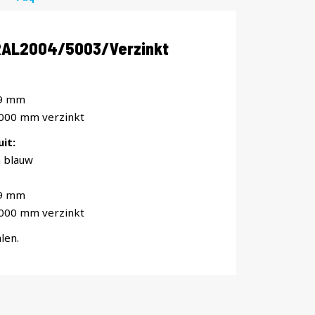
 RAL2004/5003/Verzinkt
19 mm
1000 mm verzinkt
it:
 blauw
19 mm
1000 mm verzinkt
len.