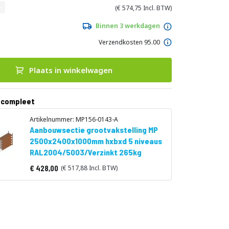
574,75
Binnen 3 werkdagen
Verzendkosten 95.00
Plaats in winkelwagen
 compleet
Artikelnummer: MP156-0143-A
Aanbouwsectie grootvakstelling MP
2500x2400x1000mm hxbxd 5 niveaus
RAL2004/5003/Verzinkt 265kg
428,00
517,88
Vanaf