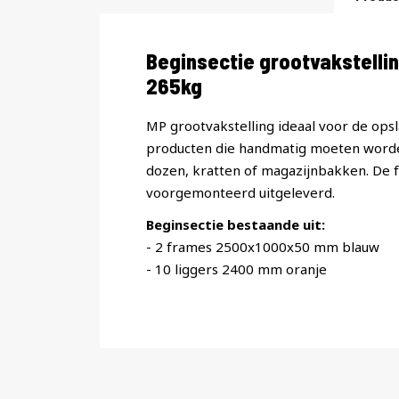
Productomschrijving
Beginsectie grootvakstell
265kg
MP grootvakstelling ideaal voor de opsl
producten die handmatig moeten worde
dozen, kratten of magazijnbakken. De
voorgemonteerd uitgeleverd.
Beginsectie bestaande uit:
- 2 frames 2500x1000x50 mm blauw
- 10 liggers 2400 mm oranje