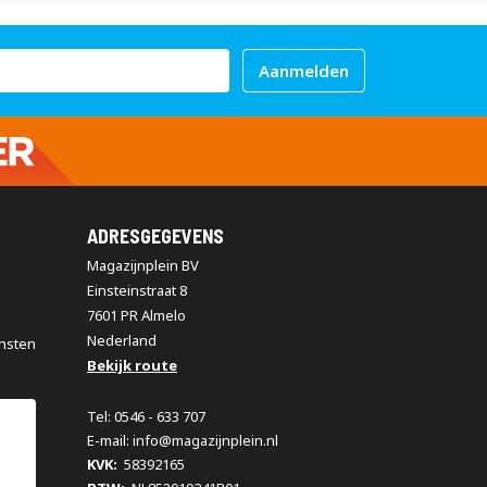
Aanmelden
ADRESGEGEVENS
Magazijnplein BV
Einsteinstraat 8
7601 PR Almelo
Nederland
nsten
Bekijk route
Tel: 0546 - 633 707
E-mail: info@magazijnplein.nl
KVK:
58392165