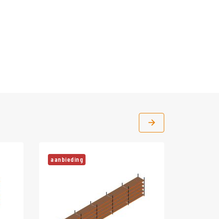
aanbieding