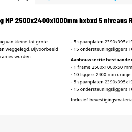
ing MP 2500x2400x1000mm hxbxd 5 niveaus
ag van kleine tot grote
- 5 spaanplaten 2390x995x
n weggelegd. Bijvoorbeeld
- 15 ondersteuningsliggers 
 frames worden
Aanbouwsectie bestaande u
- 1 frame 2500x1000x50 mm
- 10 liggers 2400 mm oranje
- 5 spaanplaten 2390x995x
- 15 ondersteuningsliggers 
Inclusief bevestigingsmateria