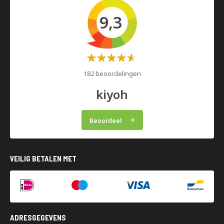
9,3
Waardering:
60%
182 beoordelingen
kiyoh
Beoordeel
VEILIG BETALEN MET
ADRESGEGEVENS