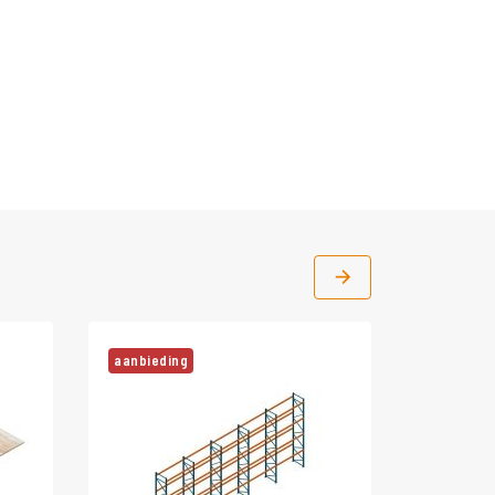
aanbieding