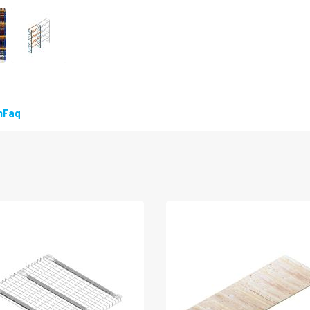
LEVERBAAR
n
Faq