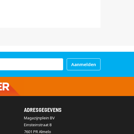
Aanmelden
ADRESGEGEVENS
Magazijnplein BV
Einsteinstraat 8
7601 PR Almelo