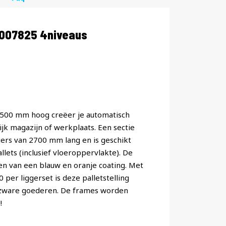
1007825 4niveaus
 6500 mm hoog creëer je automatisch
jk magazijn of werkplaats. Een sectie
ggers van 2700 mm lang en is geschikt
lets (inclusief vloeroppervlakte). De
ien van een blauw en oranje coating. Met
er liggerset is deze palletstelling
 zware goederen. De frames worden
!