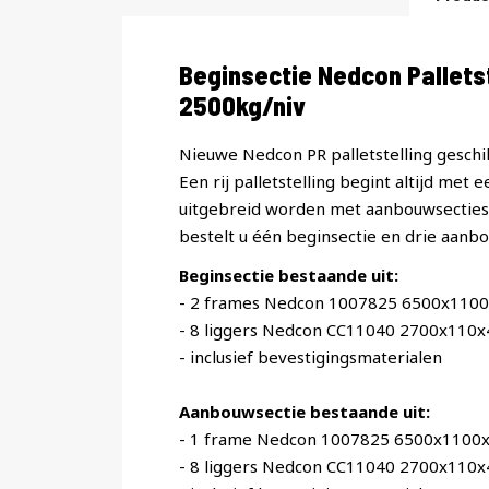
Productomschrijving
Beginsectie Nedcon Pallet
2500kg/niv
Nieuwe Nedcon PR palletstelling geschik
Een rij palletstelling begint altijd met 
uitgebreid worden met aanbouwsecties. 
bestelt u één beginsectie en drie aanbo
Beginsectie bestaande uit:
- 2 frames Nedcon 1007825 6500x110
- 8 liggers Nedcon CC11040 2700x110
- inclusief bevestigingsmaterialen
Aanbouwsectie bestaande uit:
- 1 frame Nedcon 1007825 6500x1100
- 8 liggers Nedcon CC11040 2700x110