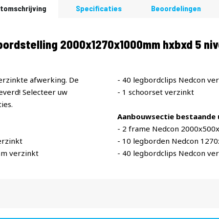
tomschrijving
Specificaties
Beoordelingen
bordstelling 2000x1270x1000mm hxbxd 5 niv
erzinkte afwerking. De
- 40 legbordclips Nedcon ver
verd! Selecteer uw
- 1 schoorset verzinkt
ies.
Aanbouwsectie bestaande u
- 2 frame Nedcon 2000x500
rzinkt
- 10 legborden Nedcon 127
m verzinkt
- 40 legbordclips Nedcon ver