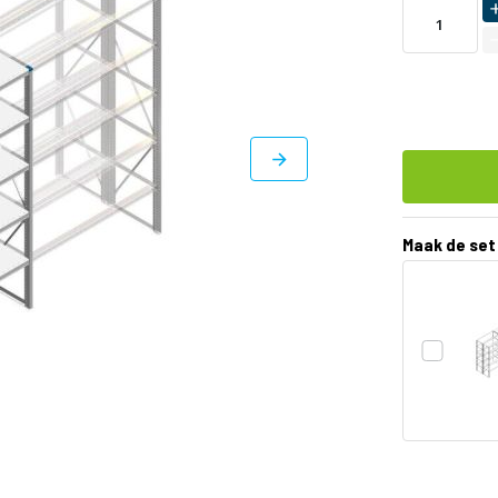
LEVERBAAR
Maak de set