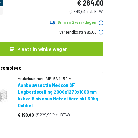
284,00
343,64
Binnen 2 werkdagen
Verzendkosten 85.00
Plaats in winkelwagen
 compleet
Artikelnummer: MP158-1152-A
Aanbouwsectie Nedcon SF
Legbordstelling 2000x1270x1000mm
hxbxd 5 niveaus Metaal Verzinkt 60kg
Dubbel
190,00
229,90
Vanaf