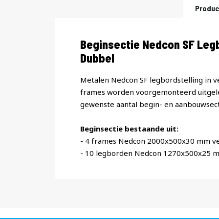
Produc
Productomschrijving
Beginsectie Nedcon SF Leg
Dubbel
Metalen Nedcon SF legbordstelling in v
frames worden voorgemonteerd uitgele
gewenste aantal begin- en aanbouwsect
Beginsectie bestaande uit:
- 4 frames Nedcon 2000x500x30 mm ve
- 10 legborden Nedcon 1270x500x25 m