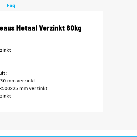
Faq
eaus Metaal Verzinkt 60kg
zinkt
it:
x30 mm verzinkt
0x500x25 mm verzinkt
zinkt