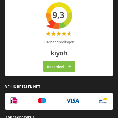
9,3
Waardering:
60%
182 beoordelingen
kiyoh
Beoordeel
VEILIG BETALEN MET
ADRESGEGEVENS