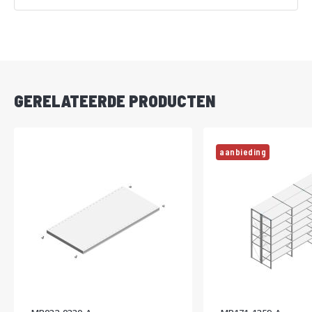
Vanaf
DIRECT
LEVERBAAR
GERELATEERDE PRODUCTEN
aanbieding