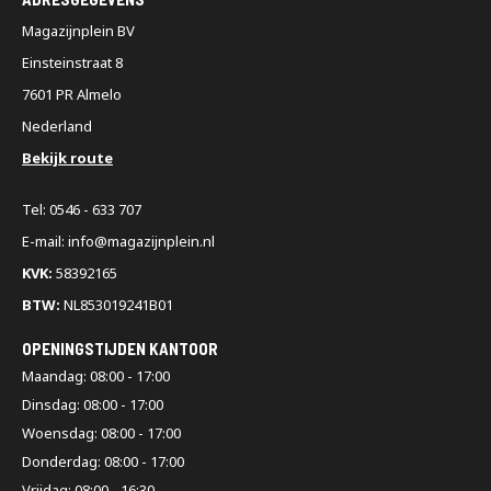
Magazijnplein BV
Einsteinstraat 8
7601 PR Almelo
Nederland
Bekijk route
Tel: 0546 - 633 707
E-mail: info@magazijnplein.nl
KVK:
58392165
BTW:
NL853019241B01
OPENINGSTIJDEN KANTOOR
Maandag: 08:00 - 17:00
Dinsdag: 08:00 - 17:00
Woensdag: 08:00 - 17:00
Donderdag: 08:00 - 17:00
Vrijdag: 08:00 - 16:30