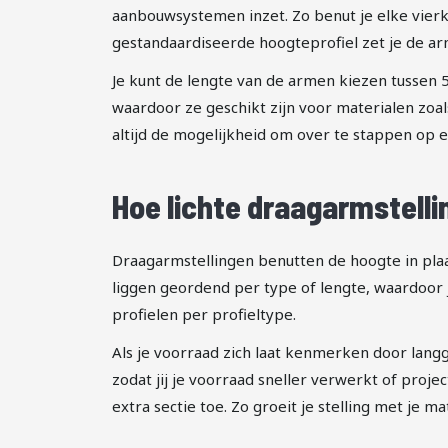
aanbouwsystemen inzet. Zo benut je elke vierka
gestandaardiseerde hoogteprofiel zet je de arm
Je kunt de lengte van de armen kiezen tussen
waardoor ze geschikt zijn voor materialen zoals
altijd de mogelijkheid om over te stappen op 
Hoe lichte draagarmstelli
Draagarmstellingen benutten de hoogte in plaat
liggen geordend per type of lengte, waardoor j
profielen per profieltype.
Als je voorraad zich laat kenmerken door langg
zodat jij je voorraad sneller verwerkt of proj
extra sectie toe. Zo groeit je stelling met je m