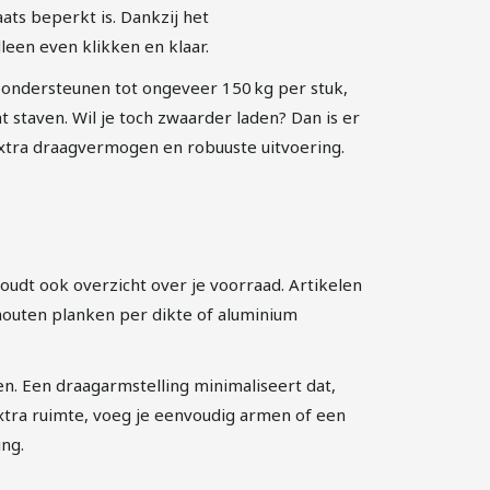
ats beperkt is. Dankzij het
leen even klikken en klaar.
ondersteunen tot ongeveer 150 kg per stuk,
t staven. Wil je toch zwaarder laden? Dan is er
tra draagvermogen en robuuste uitvoering.
houdt ook overzicht over je voorraad. Artikelen
 houten planken per dikte of aluminium
en. Een draagarmstelling minimaliseert dat,
extra ruimte, voeg je eenvoudig armen of een
ing.