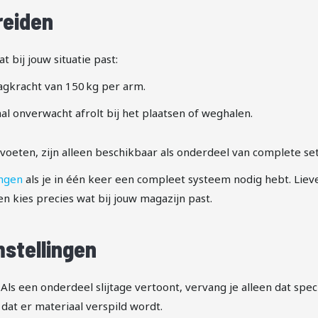
reiden
t bij jouw situatie past:
kracht van 150 kg per arm.
al onverwacht afrolt bij het plaatsen of weghalen.
voeten, zijn alleen beschikbaar als onderdeel van complete set
ingen
als je in één keer een compleet systeem nodig hebt. Liev
n kies precies wat bij jouw magazijn past.
stellingen
Als een onderdeel slijtage vertoont, vervang je alleen dat spec
at er materiaal verspild wordt.