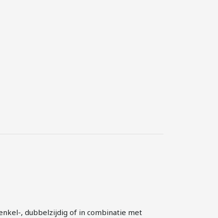
agina
n enkel-, dubbelzijdig of in combinatie met