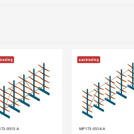
bieding
aanbieding
73-0513-A
MP173-0514-A