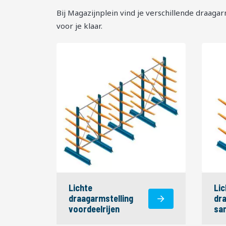
Bij Magazijnplein vind je verschillende draagarms
voor je klaar.
Lichte
Lic
draagarmstelling
dra
voordeelrijen
sa