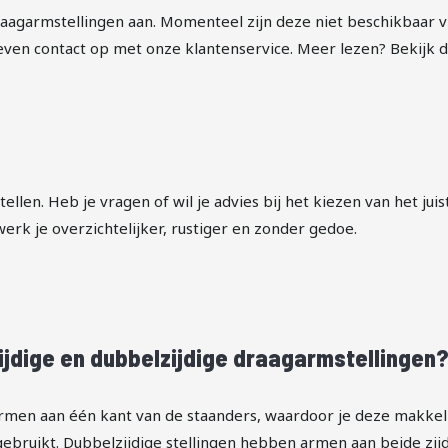
agarmstellingen aan. Momenteel zijn deze niet beschikbaar vi
en contact op met onze klantenservice. Meer lezen? Bekijk 
tellen. Heb je vragen of wil je advies bij het kiezen van het 
erk je overzichtelijker, rustiger en zonder gedoe.
zijdige en dubbelzijdige draagarmstellingen
armen aan één kant van de staanders, waardoor je deze makkelij
ebruikt. Dubbelzijdige stellingen hebben armen aan beide zijd