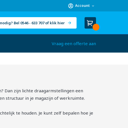
Account
nodig? Bel 0546 - 633 707 of klik hier
Winkelwagen
Cart
(
)
Vraag een offerte aan
n? Dan zijn lichte draagarmstellingen een
en structuur in je magazijn of werkruimte.
chtelijk te houden. Je kunt zelf bepalen hoe je