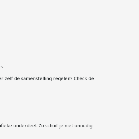
s.
er zelf de samenstelling regelen? Check de
ifieke onderdeel. Zo schuif je niet onnodig