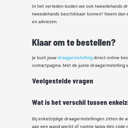
In het verleden boden we ook tweedehands dra
tweedehands beschikbaar komen? Neem dan ev
en adviezen.
Klaar om te bestellen?
Je kunt jouw
draagarmstelling
direct online bes
contactpagina. Met de juiste draagarmstelling w
Veelgestelde vragen
Wat is het verschil tussen enkel
Bij enkelzijdige draagarmstellingen zitten de 
aan een wand werkt of ruimte langs één zijde g