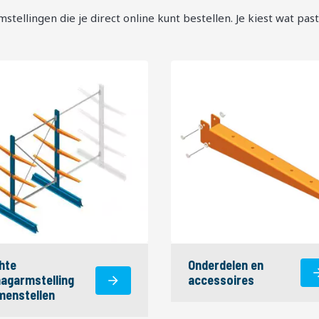
tellingen die je direct online kunt bestellen. Je kiest wat past 
hte
Onderdelen en
agarmstelling
accessoires
menstellen