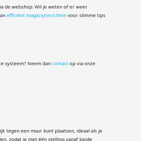
a de webshop. Wil je weten of er weer
dan
efficiënt magazijninrichten
voor slimme tips
juiste systeem? Neem dan
contact
op via onze
?
k tegen een muur kunt plaatsen, ideaal als je
en, zodat je met één stelling vanaf beide