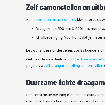
Zelf samenstellen en uitb
Bij
onderdelen en accessoires
kies je precies wa
Draagarmen 500 mm & 600 mm, met draag
Afrolbeveiliging. Voorkomt dat je materia
Let op:
andere onderdelen, zoals staanders of 
Gebruik de voordeelrijen
lichte draagarmstell
pagina via
zelf draagarmstelling samenstellen
e
Duurzame lichte draagarm
Een constructie die lang meegaat, is duurzaam. 
complete frames heen en weer en voorkom je d