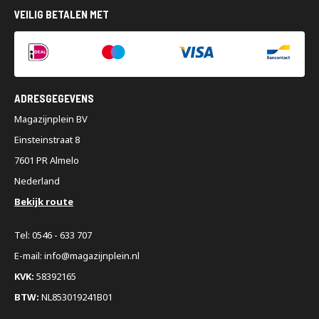
VEILIG BETALEN MET
ADRESGEGEVENS
Magazijnplein BV
Einsteinstraat 8
7601 PR Almelo
Nederland
Bekijk route
Tel: 0546 - 633 707
E-mail: info@magazijnplein.nl
KVK:
58392165
BTW:
NL853019241B01