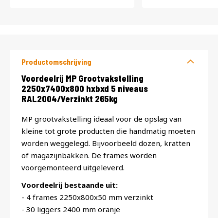
Productomschrijving
Productomschrijving
Voordeelrij MP Grootvakstelling
2250x7400x800 hxbxd 5 niveaus
RAL2004/Verzinkt 265kg
MP grootvakstelling ideaal voor de opslag van
kleine tot grote producten die handmatig moeten
worden weggelegd. Bijvoorbeeld dozen, kratten
of magazijnbakken. De frames worden
voorgemonteerd uitgeleverd.
Voordeelrij bestaande uit:
- 4 frames 2250x800x50 mm verzinkt
- 30 liggers 2400 mm oranje