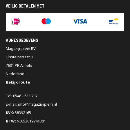
VEILIG BETALEN MET
ADRESGEGEVENS
Magazijnplein BV
Einsteinstraat 8
7601 PR Almelo
Nederland
Bekijk route
Tel: 0546 - 633 707
E-mail: info@magazijnplein.nl
KVK:
58392165
BTW:
NL853019241B01