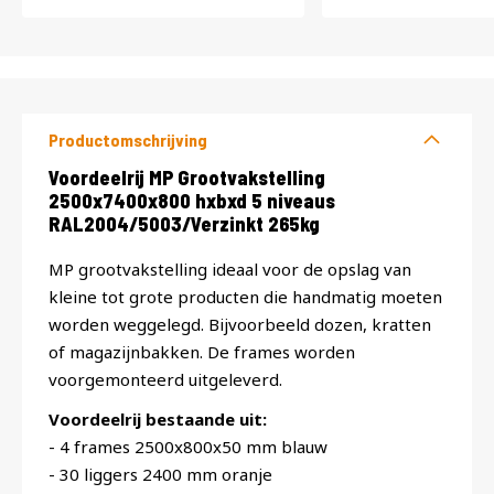
Productomschrijving
Productomschrijving
Voordeelrij MP Grootvakstelling
2500x7400x800 hxbxd 5 niveaus
RAL2004/5003/Verzinkt 265kg
MP grootvakstelling ideaal voor de opslag van
kleine tot grote producten die handmatig moeten
worden weggelegd. Bijvoorbeeld dozen, kratten
of magazijnbakken. De frames worden
voorgemonteerd uitgeleverd.
Voordeelrij bestaande uit:
- 4 frames 2500x800x50 mm blauw
- 30 liggers 2400 mm oranje