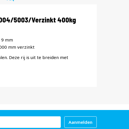
2004/5003/Verzinkt 400kg
x19 mm
1000 mm verzinkt
len. Deze rij is uit te breiden met
Aanmelden