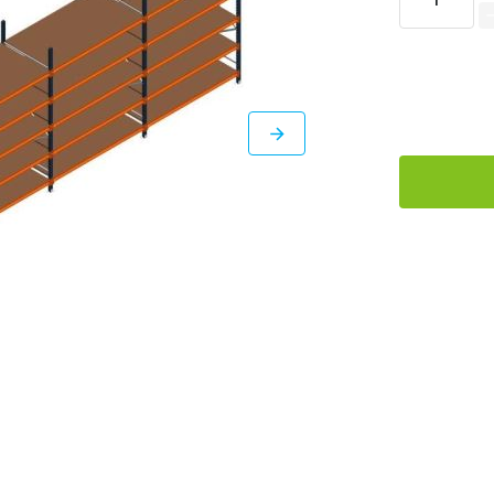
DIRECT
LEVERBAAR