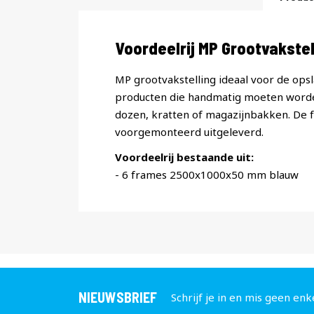
Productomschrijving
Voordeelrij MP Grootvakst
MP grootvakstelling ideaal voor de opsl
producten die handmatig moeten worde
dozen, kratten of magazijnbakken. De
voorgemonteerd uitgeleverd.
Voordeelrij bestaande uit:
- 6 frames 2500x1000x50 mm blauw
NIEUWSBRIEF
Schrijf je in en mis geen enk