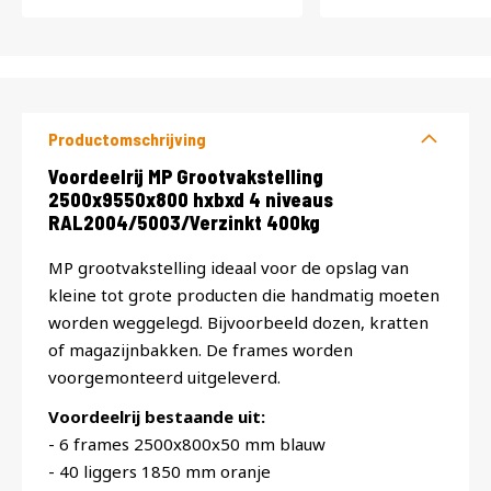
Productomschrijving
Productomschrijving
Voordeelrij MP Grootvakstelling
2500x9550x800 hxbxd 4 niveaus
RAL2004/5003/Verzinkt 400kg
MP grootvakstelling ideaal voor de opslag van
kleine tot grote producten die handmatig moeten
worden weggelegd. Bijvoorbeeld dozen, kratten
of magazijnbakken. De frames worden
voorgemonteerd uitgeleverd.
Voordeelrij bestaande uit:
- 6 frames 2500x800x50 mm blauw
- 40 liggers 1850 mm oranje