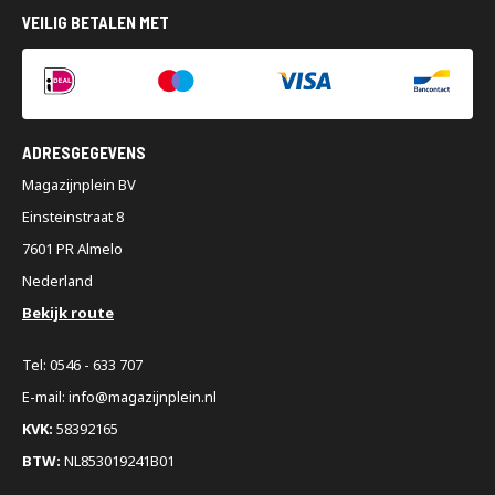
VEILIG BETALEN MET
ADRESGEGEVENS
Magazijnplein BV
Einsteinstraat 8
7601 PR Almelo
Nederland
Bekijk route
Tel: 0546 - 633 707
E-mail: info@magazijnplein.nl
KVK:
58392165
BTW:
NL853019241B01