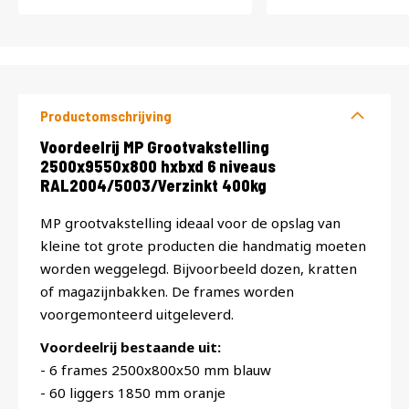
Productomschrijving
Productomschrijving
Voordeelrij MP Grootvakstelling
2500x9550x800 hxbxd 6 niveaus
RAL2004/5003/Verzinkt 400kg
MP grootvakstelling ideaal voor de opslag van
kleine tot grote producten die handmatig moeten
worden weggelegd. Bijvoorbeeld dozen, kratten
of magazijnbakken. De frames worden
voorgemonteerd uitgeleverd.
Voordeelrij bestaande uit:
- 6 frames 2500x800x50 mm blauw
- 60 liggers 1850 mm oranje