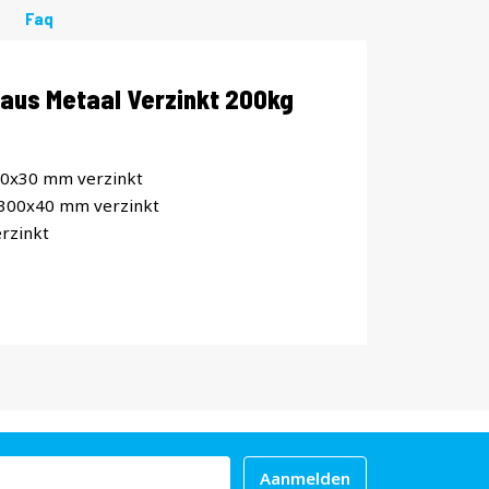
Faq
aus Metaal Verzinkt 200kg
00x30 mm verzinkt
x300x40 mm verzinkt
rzinkt
Aanmelden