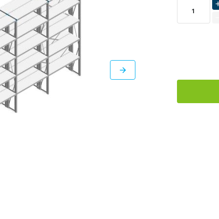
LEVERBAAR
DIRECT
LEVERBAAR