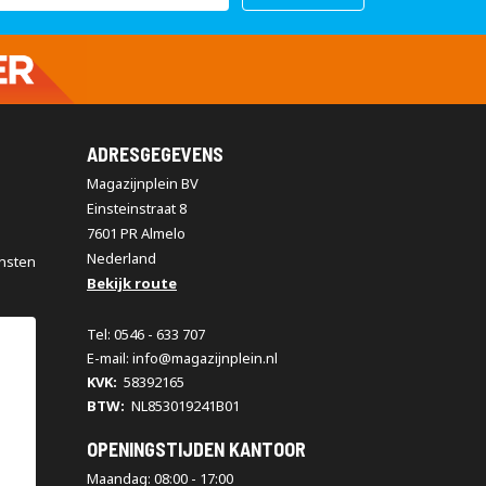
ADRESGEGEVENS
Magazijnplein BV
Einsteinstraat 8
7601 PR Almelo
Nederland
nsten
Bekijk route
Tel: 0546 - 633 707
E-mail: info@magazijnplein.nl
KVK:
58392165
BTW:
NL853019241B01
OPENINGSTIJDEN KANTOOR
Maandag: 08:00 - 17:00